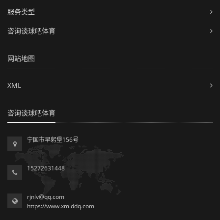
服务类型
咨询谈球吧体育
网站地图
XML
咨询谈球吧体育
宁国市早躬堡156号
15272631448
rjnlv@qq.com
https://www.xmlddq.com