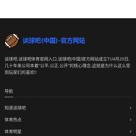
谈球吧,谈球吧体育官网入口,谈球吧(中国)官方网站成立TU4月20日,
几十年来公司本着“公平,公正,公开”的核心理念,这就是为什么这么受
到玩家们的喜欢!!
导航
知道谈球吧
体育热点
体育明星