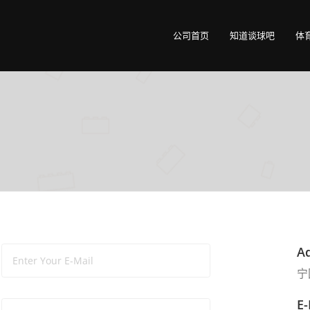
公司首页
知道谈球吧
体
Ad
宁
E-