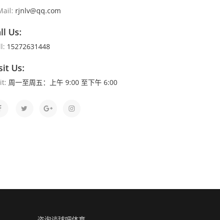
Mail:
rjnlv@qq.com
ll Us:
ll:
15272631448
sit Us:
it:
周一至周五：上午 9:00 至下午 6:00
咨询谈球吧体育