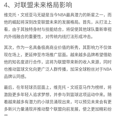
4、对联盟未来格局影响
维克托・文班亚马无疑是当今NBA最具潜力的新星之一，而
他的崛起将深刻改变联盟未来的发展格局。首先，从打法上
看，由于其独特身材与技能结合，将促使其他球队重新审视
内外线融合的重要性，对传统内线打法形成冲击。
其次，作为一名具备极高商业价值的新秀，其影响力不仅体
现在场上，更延伸至市场推广层面。越来越多品牌希望借助
他的知名度进行合作，这将为联盟带来新的收入来源，同时
也推动篮球文化向更广泛人群传播，加深全球粉丝对于NBA
品牌认同感。
最后，在年轻球员层面上，维克托・文班亚马作为榜样，将
激励更多年轻人追求梦想，并参与到篮球这项运动中来。随
着越来越多有潜力的小球员涌现出来，可以预见未来会有更
多新兴力量涌现并推动整个联盟向前发展，使之更加精彩纷