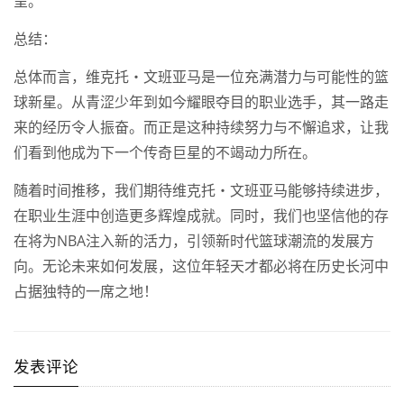
呈。
总结：
总体而言，维克托・文班亚马是一位充满潜力与可能性的篮
球新星。从青涩少年到如今耀眼夺目的职业选手，其一路走
来的经历令人振奋。而正是这种持续努力与不懈追求，让我
们看到他成为下一个传奇巨星的不竭动力所在。
随着时间推移，我们期待维克托・文班亚马能够持续进步，
在职业生涯中创造更多辉煌成就。同时，我们也坚信他的存
在将为NBA注入新的活力，引领新时代篮球潮流的发展方
向。无论未来如何发展，这位年轻天才都必将在历史长河中
占据独特的一席之地！
发表评论