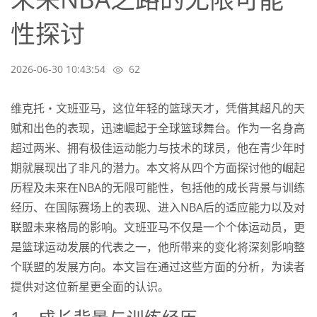
性探讨
2026-06-30 10:43:54
62
维克托・文班亚马，这位年轻的篮球天才，凭借其超凡的天
赋和出色的表现，迅速崛起于全球篮球舞台。作为一名身高
超过两米、拥有极佳运动能力与技术的球员，他在青少年时
期就展现出了非凡的潜力。本文将从四个方面探讨他的崛起
历程及未来在NBA的无限可能性，包括他的成长背景与训练
经历、在国际赛场上的表现、进入NBA后的适应能力以及对
联盟未来格局的影响。文班亚马不仅是一个个体运动员，更
是篮球运动发展的代表之一，他所带来的变化将深刻影响整
个联盟的发展方向。本文旨在通过这些方面的分析，为读者
提供对这位新星更全面的认识。