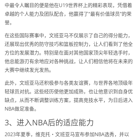
中最令人瞩目的便是他在U19世界杯上的精彩表现，凭借着
卓越的个人能力及团队配合，他赢得了“最有价值球员”的荣
誉。
在这些国际赛事中，文班亚马不仅展示了自己的得分能力，
还展现出优秀的防守技巧和篮板控制力，让人们看到了他全
方位的发展潜力。特别是在面对其他国家顶尖年轻选手时，
他总能游刃有余地应对各种挑战，让人们相信他将在未来的
大赛中继续发光发热。
此外，文班亚马还积极参与各类友谊赛，与世界各地顶级年
轻球员对抗。这些经历使他更加成熟，也让他意识到自身优
缺点，从而不断调整训练方案，提高竞技水平，为日后进入
NBA做足准备。
3、进入NBA后的适应能力
2023年夏季，维克托・文班亚马宣布参加NBA选秀，并以