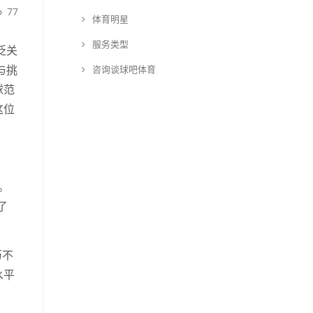
77
体育明星
服务类型
泛关
与挑
咨询谈球吧体育
球范
这位
。
了
历不
水平