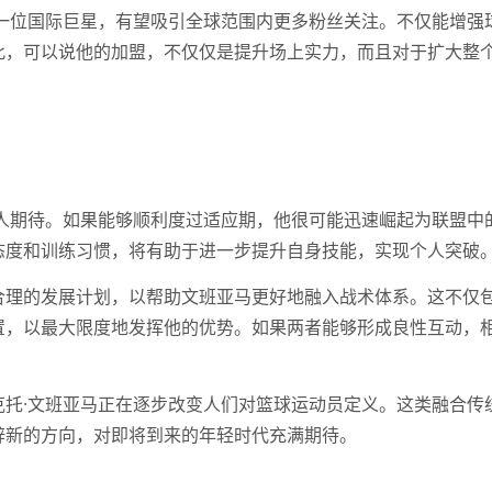
为一位国际巨星，有望吸引全球范围内更多粉丝关注。不仅能增强
此，可以说他的加盟，不仅仅是提升场上实力，而且对于扩大整
令人期待。如果能够顺利度过适应期，他很可能迅速崛起为联盟中
态度和训练习惯，将有助于进一步提升自身技能，实现个人突破
合理的发展计划，以帮助文班亚马更好地融入战术体系。这不仅
置，以最大限度地发挥他的优势。如果两者能够形成良性互动，
克托·文班亚马正在逐步改变人们对篮球运动员定义。这类融合传
辟新的方向，对即将到来的年轻时代充满期待。