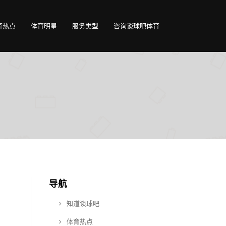
育热点
体育明星
服务类型
咨询谈球吧体育
导航
知道谈球吧
体育热点