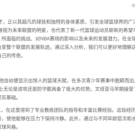
天才，正以其超凡的球技和独特的身体素质，引发全球篮球界的广
不仅被视为未来联盟的明星，也代表了新一代篮球运动员崭新的希望
所面临的挑战、对NBA赛场的影响以及未来的发展潜力。在全
改变整个联盟的发展轨迹。通过深入分析，我们可以更好地理解
自己的传奇。
国。他自幼便显示出惊人的篮球天赋，在多次青少年赛事中脱颖而出
场上无论是进攻还是防守都具备了极大的优势。文班亚马早期接受
坚实基础。
EL，在这里得到了专业教练团队的指导和丰富比赛经验。这段经
质，使他能够在压力下保持冷静。此外，通过与不同年龄层次和
打球风格。