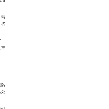
的潜
作精
，将
了一
注重
预防
厉处
他们