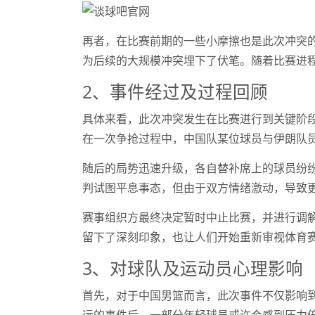
再者，在比赛前期的一些小摩擦也是此次冲突
为后续的大规模冲突埋下了伏笔。随着比赛进
2、事件经过及过程回顾
具体来看，此次冲突发生在比赛进行到关键阶
在一次争抢过程中，中国队某位球员与伊朗队
随后的局势迅速升级，各自替补席上的球员纷
判试图平息事态，但由于双方情绪激动，导致
赛事组织方最终决定暂时中止比赛，并进行调
留下了深刻印象，也让人们开始重新审视体育
3、对球队及运动员心理影响
首先，对于中国男篮而言，此次事件不仅影响