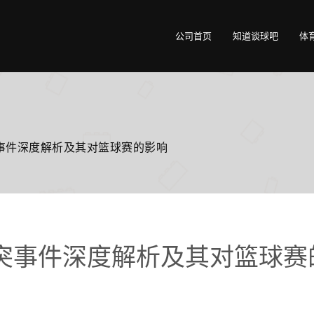
公司首页
知道谈球吧
体
事件深度解析及其对篮球赛的影响
突事件深度解析及其对篮球赛