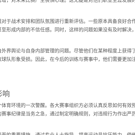
倍增，对未来比赛产生畏惧心理。这无疑是对他们职业生涯发展
组对于战术安排和团队氛围进行重新评估。一些原本具备良好合
甚至形成内部的不信任感。同时，这样的问题如果没有及时解决
自外界舆论与自身内部管理的问题。尽管他们在某种程度上获得
致球队形象受损。因此，在今后的训练与赛事中，他们需要更加
影响
个体育环境的一次警醒。各大赛事组织方必须认真反思如何有效
的赛事纪律是当务之急，通过制定明确规则，对违规行为作出严
局面的重要措施。通过专业人士指导，提高运动员抗压能力，使