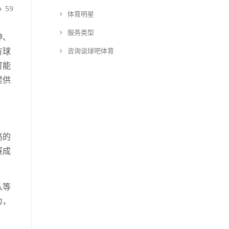
59
体育明星
服务类型
神、
方球
咨询谈球吧体育
可能
提供
高的
赛成
队等
为，