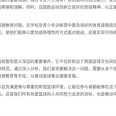
的摩擦和误解。同时，应鼓励运动员树立良好的竞技精神，以正
道德教育问题。在学校及青少年训练营中普及良好的体育道德观
别，使他们能够以更加成熟理性的方式面对挑战，这是实现可持
场短暂但意义深远的重要事件，它不仅折射出了两国篮球文化间
德规范。通过深入分析，我们发现要解决这一问题，需要从多个
道德教育等手段，以推动篮球事业健康发展。
序且充满激情与尊重的新型篮球环境，让每位参与者都能够在这
右。这是我们所有热爱篮球的人共同努力追求的目标，也是推动