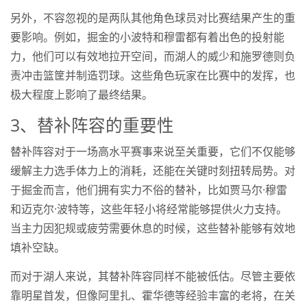
另外，不容忽视的是两队其他角色球员对比赛结果产生的重
要影响。例如，掘金的小波特和穆雷都有着出色的投射能
力，他们可以有效地拉开空间，而湖人的威少和施罗德则负
责冲击篮筐并制造罚球。这些角色玩家在比赛中的发挥，也
极大程度上影响了最终结果。
3、替补阵容的重要性
替补阵容对于一场高水平赛事来说至关重要，它们不仅能够
缓解主力选手体力上的消耗，还能在关键时刻扭转局势。对
于掘金而言，他们拥有实力不俗的替补，比如贾马尔·穆雷
和迈克尔·波特等，这些年轻小将经常能够提供火力支持。
当主力因犯规或疲劳需要休息的时候，这些替补能够有效地
填补空缺。
而对于湖人来说，其替补阵容同样不能被低估。尽管主要依
靠明星首发，但像阿里扎、霍华德等经验丰富的老将，在关