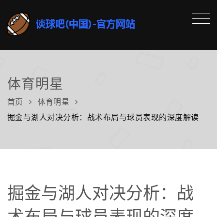
体育明星
首页
体育明星
掘金与湖人对决分析：战术布局与球员表现的深度解读
掘金与湖人对决分析：战
术布局与球员表现的深度