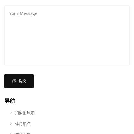
提交
导航
知道谈球吧
体育热点