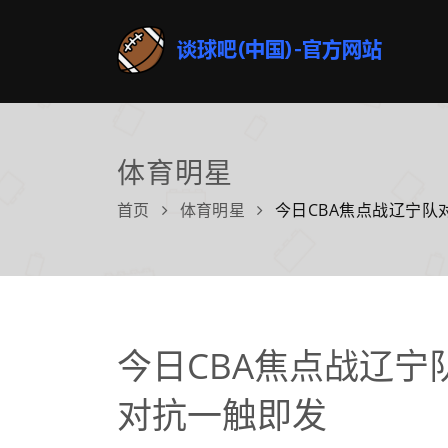
体育明星
首页
体育明星
今日CBA焦点战辽宁
今日CBA焦点战辽
对抗一触即发