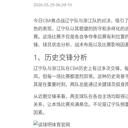
2026-05-29 06:29:10
今日CBA焦点战辽宁队与浙江队的对决，吸引
色的表现，辽宁队以其稳健的防守和多样化的
赛。这场比赛不仅是各自争夺季后赛有利位置
锋、球员状态分析、战术布局以及比赛影响因
1、历史交锋分析
辽宁队与浙江队在CBA历史上有过多次交锋，
风，但每一场比赛都激烈异常。这种历史背景
其是在重要时刻，两队总能通过关键球员挺身
从近期交锋来看，两支球队在各自主场均取得
关系，让本场比赛充满悬念。不论是辽宁队侧
因素。