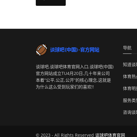
导航
知道谈
谈球吧,谈球吧体育官网入口,谈球吧(中国)
官方网站成立TU4月20日,几十年来公司
体育热
本着“公平,公正,公开”的核心理念,这就是
为什么这么受到玩家们的喜欢!!
体育明
服务类
咨询谈
© 2023 - All Rights Reserved
谈球吧体育官网