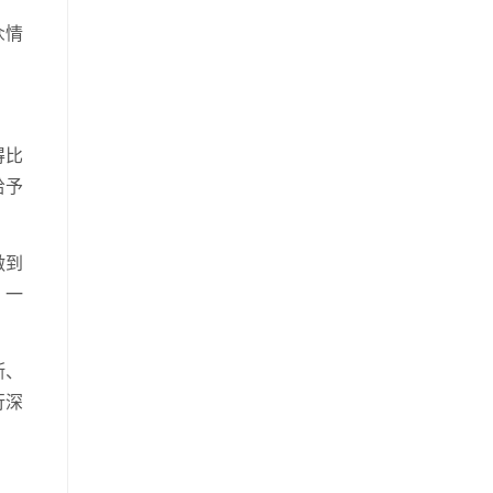
众情
得比
给予
做到
。一
断、
行深