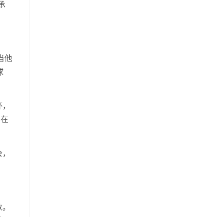
承
当他
球
杯，
佛在
会，
数。