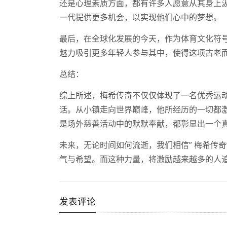
还是心理素质方面，都有许多人愿意从其身上
一代提供更多机会，以实现他们心中的梦想。
最后，在全球化发展的今天，作为体育文化符
魅力吸引更多年轻人参与其中，使得这项古老
总结：
综上所述，梅希传奇不仅仅体现了一名优秀运
话。从小镇走向世界巅峰，他所经历的一切都
是场外慈善活动中的默默奉献，都彰显出一个
未来，无论时间如何流逝，我们相信” 梅希传
气与希望。而这种力量，将激励越来越多的人
发表评论