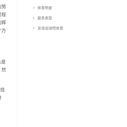
的努
体育明星
过程
服务类型
的辉
咨询谈球吧体育
个方
总是
。然
练技
逊