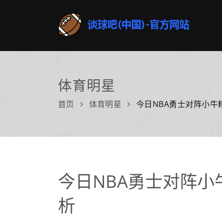
体育明星
首页
体育明星
今日NBA勇士对阵小
今日NBA勇士对阵
析