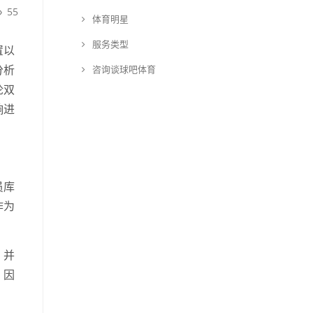
55
体育明星
服务类型
置以
分析
咨询谈球吧体育
论双
响进
员库
作为
，并
，因