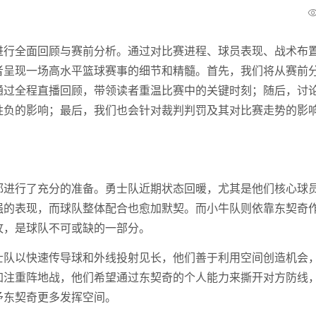
进行全面回顾与赛前分析。通过对比赛进程、球员表现、战术布
者呈现一场高水平篮球赛事的细节和精髓。首先，我们将从赛前
通过全程直播回顾，带领读者重温比赛中的关键时刻；随后，讨
胜负的影响；最后，我们也会针对裁判判罚及其对比赛走势的影
都进行了充分的准备。勇士队近期状态回暖，尤其是他们核心球
强的表现，而球队整体配合也愈加默契。而小牛队则依靠东契奇
攻，是球队不可或缺的一部分。
士队以快速传导球和外线投射见长，他们善于利用空间创造机会
加注重阵地战，他们希望通过东契奇的个人能力来撕开对方防线
予东契奇更多发挥空间。