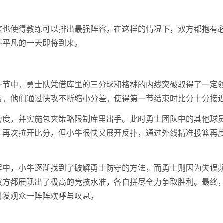
这也使得教练可以排出最强阵容。在这样的情况下，双方都抱有
不平凡的一天即将到来。
一节中，勇士队凭借库里的三分球和格林的内线突破取得了一定
击，他们通过快攻不断缩小分差，使得第一节结束时比分十分接
力度，并实施包夹策略限制库里出手。此时勇士团队中的其他球
，再次拉开比分。但小牛很快又展开反扑，通过外线精准投篮再
。
程中，小牛逐渐找到了破解勇士防守的方法，而勇士则因为失误
双方都展现出了极高的竞技水准，各自拼尽全力争取胜利。最终
引发观众一阵阵欢呼与叹息。