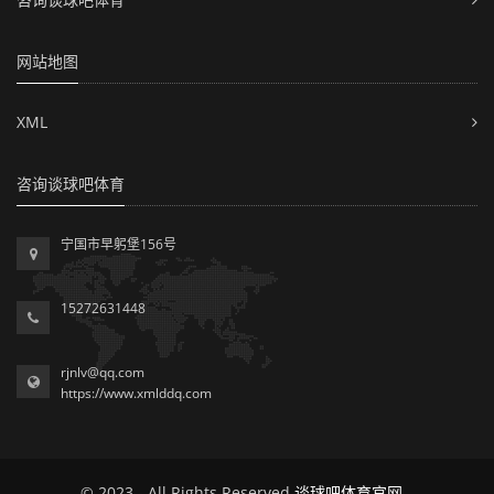
网站地图
XML
咨询谈球吧体育
宁国市早躬堡156号
15272631448
rjnlv@qq.com
https://www.xmlddq.com
© 2023 - All Rights Reserved
谈球吧体育官网