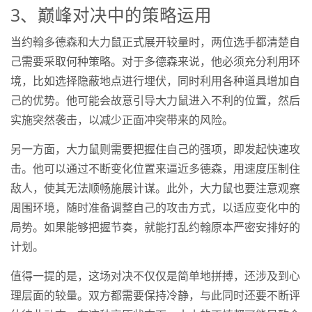
3、巅峰对决中的策略运用
当约翰多德森和大力鼠正式展开较量时，两位选手都清楚自
己需要采取何种策略。对于多德森来说，他必须充分利用环
境，比如选择隐蔽地点进行埋伏，同时利用各种道具增加自
己的优势。他可能会故意引导大力鼠进入不利的位置，然后
实施突然袭击，以减少正面冲突带来的风险。
另一方面，大力鼠则需要把握住自己的强项，即发起快速攻
击。他可以通过不断变化位置来逼近多德森，用速度压制住
敌人，使其无法顺畅施展计谋。此外，大力鼠也要注意观察
周围环境，随时准备调整自己的攻击方式，以适应变化中的
局势。如果能够把握节奏，就能打乱约翰原本严密安排好的
计划。
值得一提的是，这场对决不仅仅是简单地拼搏，还涉及到心
理层面的较量。双方都需要保持冷静，与此同时还要不断评