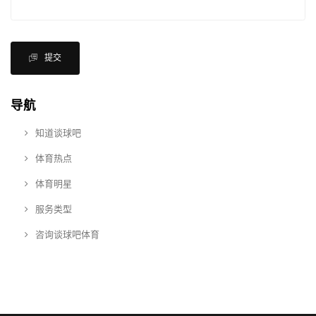
提交
导航
知道谈球吧
体育热点
体育明星
服务类型
咨询谈球吧体育