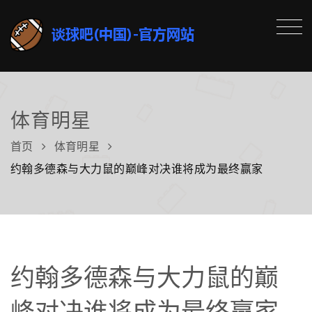
体育明星
首页
体育明星
约翰多德森与大力鼠的巅峰对决谁将成为最终赢家
约翰多德森与大力鼠的巅
峰对决谁将成为最终赢家