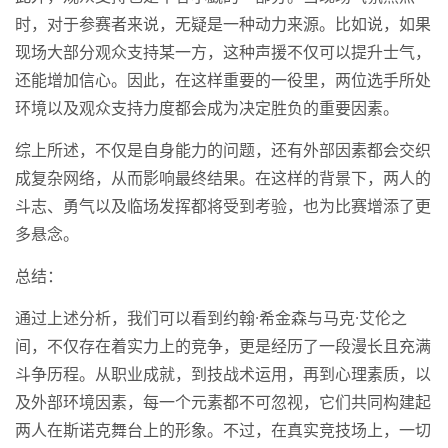
时，对于参赛者来说，无疑是一种动力来源。比如说，如果
现场大部分观众支持某一方，这种声援不仅可以提升士气，
还能增加信心。因此，在这样重要的一役里，两位选手所处
环境以及观众支持力度都会成为决定胜负的重要因素。
综上所述，不仅是自身能力的问题，还有外部因素都会交织
成复杂网络，从而影响最终结果。在这样的背景下，两人的
斗志、勇气以及临场发挥都将受到考验，也为比赛增添了更
多悬念。
总结：
通过上述分析，我们可以看到约翰·希金森与马克·艾伦之
间，不仅存在着实力上的竞争，更是经历了一段漫长且充满
斗争历程。从职业成就，到技战术运用，再到心理素质，以
及外部环境因素，每一个元素都不可忽视，它们共同构建起
两人在斯诺克舞台上的形象。不过，在真实竞技场上，一切