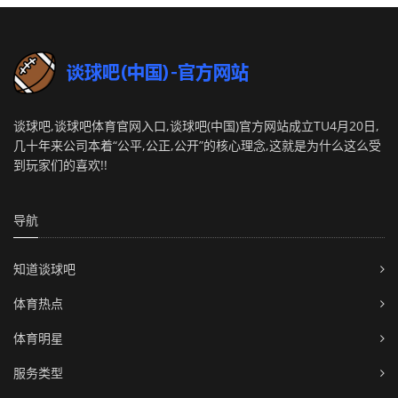
谈球吧,谈球吧体育官网入口,谈球吧(中国)官方网站成立TU4月20日,
几十年来公司本着“公平,公正,公开”的核心理念,这就是为什么这么受
到玩家们的喜欢!!
导航
知道谈球吧
体育热点
体育明星
服务类型