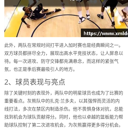
此外，两队在常规时间打平进入加时赛也是经典瞬间之一。
双方球员都拼尽全力，展现出高水平竞技状态，让人屏息以
待。每一次进攻、防守交锋都充满悬念，而这样的紧张气
氛，也正是季后赛最吸引人的地方。
2、球员表现与亮点
除了关键时刻的表现外，两队中的明星球员也成为了比赛的
重要看点。灰熊队中的扎克·兰多夫，以其强悍而灵活的内
线打法，多次在禁区内制造杀伤。他不畏惧身体对抗，总能
找到机会为球队贡献得分。同时，他也以卓越的篮板能力帮
助球队控制了第二次进攻机会，为灰熊赢得更多得分机会。