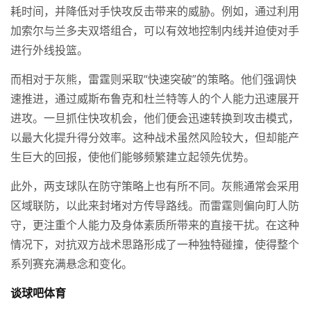
耗时间，并降低对手快攻反击带来的威胁。例如，通过利用
加索尔与兰多夫双塔组合，可以有效地控制内线并迫使对手
进行外线投篮。
而相对于灰熊，雷霆则采取“快速突破”的策略。他们强调快
速推进，通过威斯布鲁克和杜兰特等人的个人能力迅速展开
进攻。一旦抓住快攻机会，他们便会迅速转换到攻击模式，
以最大化提升得分效率。这种战术虽然风险较大，但却能产
生巨大的回报，使他们能够频繁建立起领先优势。
此外，两支球队在防守策略上也有所不同。灰熊通常会采用
区域联防，以此来封堵对方传导路线。而雷霆则偏向盯人防
守，更注重个人能力及身体素质所带来的直接干扰。在这种
情况下，对抗双方战术思路形成了一种独特碰撞，使得整个
系列赛充满悬念和变化。
谈球吧体育