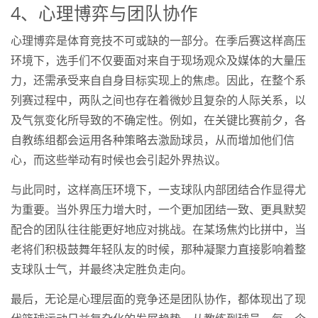
4、心理博弈与团队协作
心理博弈是体育竞技不可或缺的一部分。在季后赛这样高压
环境下，选手们不仅要面对来自于现场观众及媒体的大量压
力，还需承受来自自身目标实现上的焦虑。因此，在整个系
列赛过程中，两队之间也存在着微妙且复杂的人际关系，以
及气氛变化所导致的不确定性。例如，在关键比赛前夕，各
自教练组都会运用各种策略去激励球员，从而增加他们信
心，而这些举动有时候也会引起外界热议。
与此同时，这样高压环境下，一支球队内部团结合作显得尤
为重要。当外界压力增大时，一个更加团结一致、更具默契
配合的团队往往能更好地应对挑战。在某场焦灼比拼中，当
老将们积极鼓舞年轻队友的时候，那种凝聚力直接影响着整
支球队士气，并最终决定胜负走向。
最后，无论是心理层面的竞争还是团队协作，都体现出了现