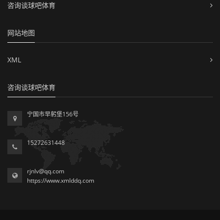
咨询谈球吧体育
网站地图
XML
咨询谈球吧体育
宁国市早躬堡156号
15272631448
rjnlv@qq.com
https://www.xmlddq.com