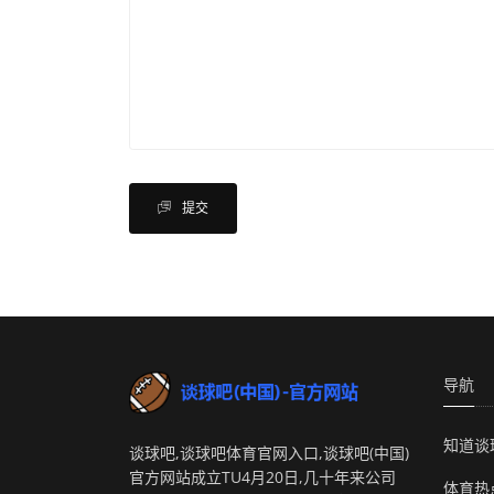
提交
导航
知道谈
谈球吧,谈球吧体育官网入口,谈球吧(中国)
官方网站成立TU4月20日,几十年来公司
体育热