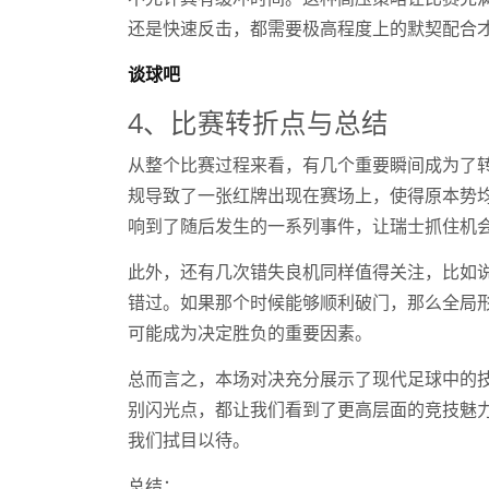
还是快速反击，都需要极高程度上的默契配合
谈球吧
4、比赛转折点与总结
从整个比赛过程来看，有几个重要瞬间成为了转
规导致了一张红牌出现在赛场上，使得原本势
响到了随后发生的一系列事件，让瑞士抓住机
此外，还有几次错失良机同样值得关注，比如
错过。如果那个时候能够顺利破门，那么全局
可能成为决定胜负的重要因素。
总而言之，本场对决充分展示了现代足球中的
别闪光点，都让我们看到了更高层面的竞技魅
我们拭目以待。
总结：