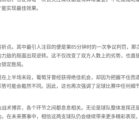
才能实现最佳效果。
折点。其中最引人注目的便是第85分钟时的一次争议判罚，那
均力敌的局面出现逆转。这不仅改变了双方人数上的劣势，也直
会锁定胜局。
说在上半场末段，葡萄牙曾经获得绝佳机会，却因为把握不住而
形势可能会截然不同。因此，这也再次强调了足球比赛中任何细
技战术博弈，各个环节之间都息息相关。无论是球队整体发挥还
力。在未来赛事中，相信这两支球队仍会继续带来更多精彩表现