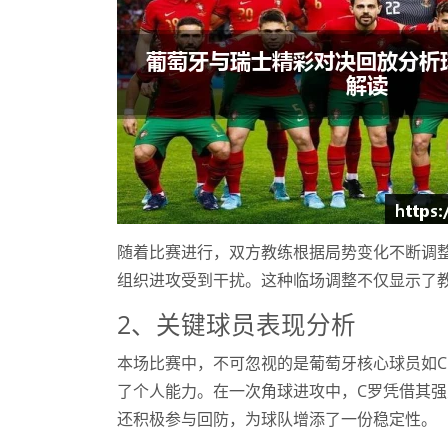
随着比赛进行，双方教练根据局势变化不断调
组织进攻受到干扰。这种临场调整不仅显示了
2、关键球员表现分析
本场比赛中，不可忽视的是葡萄牙核心球员如
了个人能力。在一次角球进攻中，C罗凭借其
还积极参与回防，为球队增添了一份稳定性。