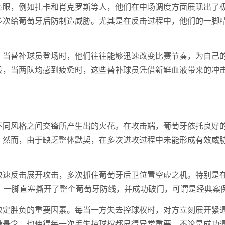
亮眼，例如扎卡和肖克罗斯等人，他们在中场调度方面展现出了
多次给葡萄牙后防制造威胁。尤其是在反击过程中，他们的一脚
。当替补球员登场时，他们往往能够迅速改变比赛节奏，为自己
段，当两队均感到疲惫时，这些替补球员凭借新鲜血液带来的冲
不同风格之间交锋所产生出的火花。在攻击端，葡萄牙依托良好
。然而，由于缺乏整体默契，在多次进攻过程中未能形成有效威
。
快速反击展开攻击，多次抓住葡萄牙后卫位置空虚之机。特别是
，一脚直塞撕开了整个葡萄牙防线，并成功破门，可谓是经典案
决定胜负的重要因素。每当一方失去控球权时，对方立刻展开紧
满悬念，也使得每一次丢失控球权都显得异常重要。不论是成功