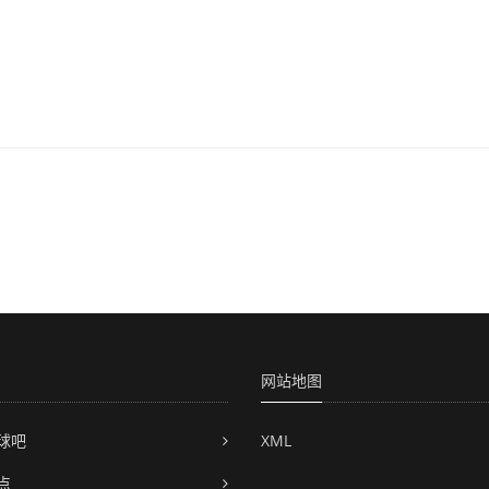
网站地图
球吧
XML
点