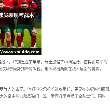
整战术。特别是在下半场，瑞士加强了中场逼抢，使得葡萄牙的
教练对于局势判断的敏锐，也体现出两队在战术层面的博弈。
C罗等人的表现。他们不仅承担着进攻重任，更是在关键时刻展现
强大的空中能力险些破门，这一瞬间几乎点燃了全队士气。同时，