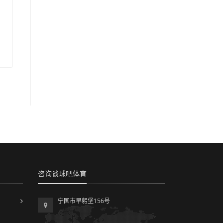
咨询谈球吧体育
宁国市早躬堡156号