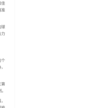
极佳
精准
的球
击力
的个
胁，
在第
例。
逼，
逼抢