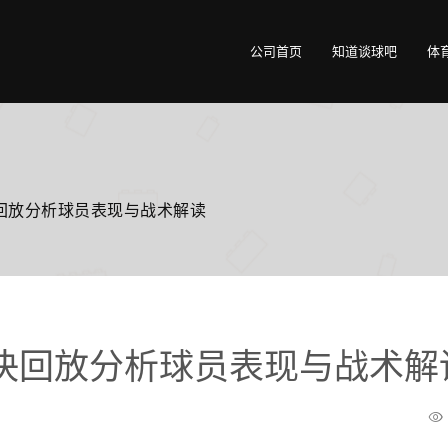
公司首页
知道谈球吧
体
回放分析球员表现与战术解读
决回放分析球员表现与战术解