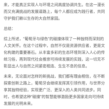
来，才能真正实现人与环境之间高度协调共生。在这一漫长
而又充满挑战的发展道路上，每个人都应成为践行者，共同
守护我们赖以生存的大自然家园。
总结：
综上所述，“葡萄牙与绿色”的碰撞体现了一种独特而深刻的
人文关怀。在这个过程中，自然不仅是资源供应者，更是文
化构建的重要基石。从丰富多彩的生态环境到深入人心的传
统习俗，再到现代社会推崇可持续发展的实践，这一切无不
彰显出人与自然之间紧密相连、生生不息的信息。
未来，无论面对怎样的新挑战，我们都有理由相信，在不断
探索创新之路上，葡萄牙会继续发挥其引领作用，与世界分
享其独特经验，实现更广泛、更深入的人类共同进步。同
时，也希望这种“碰撞”的智慧能够激励更多国家走向可持续
发展的光明未来。