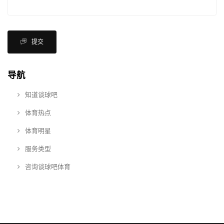
提交
导航
知道谈球吧
体育热点
体育明星
服务类型
咨询谈球吧体育