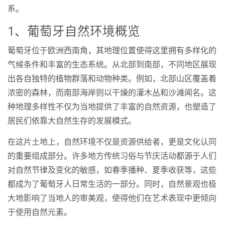
系。
1、葡萄牙自然环境概览
葡萄牙位于欧洲西南角，其地理位置使得这里拥有多样化的
气候条件和丰富的生态系统。从北部到南部，不同地区展现
出各自独特的植物群落和动物种类。例如，北部山区覆盖着
浓密的森林，而南部海岸则以干燥的灌木丛和沙滩闻名。这
种地理多样性不仅为当地提供了丰富的自然资源，也塑造了
居民们依靠大自然生存的发展模式。
在这片土地上，自然环境不仅是资源供给者，更是文化认同
的重要组成部分。许多地方传统习俗与节庆活动都源于人们
对自然节律及变化的敏感，如春季播种、夏季收获等，这些
都成为了葡萄牙人日常生活的一部分。同时，自然景观也极
大地影响了当地人的审美观，使得他们在艺术表现中更倾向
于使用自然元素。