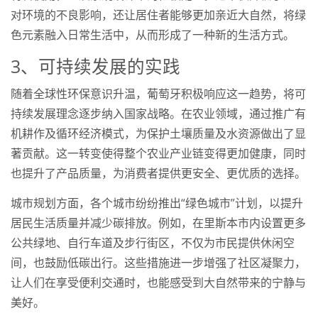
对环境的不良影响，还让居住者能够更加亲近大自然，将绿
色元素融入日常生活中，从而形成了一种新的生活方式。
3、可持续发展的实践
随着全球性环保意识升温，葡萄牙积极响应这一趋势，将可
持续发展理念逐步纳入国家战略。在农业领域，通过推广有
机耕作及循环经济模式，为保护土壤质量及水资源做出了显
著贡献。这一转变使得整个农业产业链变得更加健康，同时
也提升了产品质量，为消费者提供更安全、更优质的选择。
城市规划方面，各个城市纷纷推出“绿色城市”计划，以提升
居民生活质量并减少碳排放。例如，在里斯本市内设置更多
公共绿地、自行车道及步行街区，不仅为市民提供休闲空
间，也鼓励低碳出行。这些措施进一步增强了社区凝聚力，
让人们在享受便利交通时，也能感受到大自然带来的宁静与
美好。