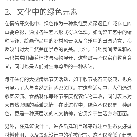
2、文化中的绿色元素
在葡萄牙文化中，绿色作为一种象征意义深邃且广泛存在的
重要色彩，通过各种艺术形式得以体现。如陶瓷工艺中的绿
釉装饰、绘画作品中的乡村风景以及音乐中的田园诗意，都
反映出对大自然美丽景色的赞美。此外，当地民间传说和故
事也常常围绕着植物与动物展开，这些故事不仅富有教育意
义，同时也是人们对生命尊重的一种表达。
每年举行的大型传统节庆活动，如丰收节或春天祭典，也充
分展示了人与自然之间紧密关联。在这些活动中，人们通过
歌舞表演、食品制作等环节来庆祝农作物丰收，同时表达对
大自然恩赐的感激之情。在此过程中，绿色不仅仅是一种颜
色，更是一种深层次的人文精神，它贯穿于生活方方面面。
另外，在建筑设计上，许多新建项目越来越注重生态友好型
材料使用，以及景观设计中的植被配置。这不仅降低了建筑