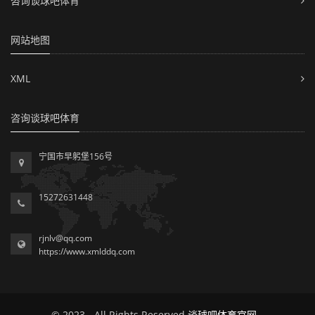
咨询谈球吧体育
网站地图
XML
咨询谈球吧体育
宁国市早躬堡156号
15272631448
rjnlv@qq.com
https://www.xmlddq.com
© 2023 - All Rights Reserved
谈球吧体育官网