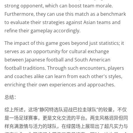
strong opponent, which can boost team morale.
Furthermore, they can use this match as a benchmark
to evaluate their strategies against Asian teams and
refine their gameplay accordingly.
The impact of this game goes beyond just statistics; it
serves as an opportunity for cultural exchange
between Japanese football and South American
football traditions. Through such encounters, players
and coaches alike can learn from each other's styles,
enriching their own experiences and approaches.
总结：
综上所述，这场“静冈特选队迎战巴拉圭球队”的较量，不仅
是一场足球赛事，更是文化交流的平台。两支风格迥异但同
样充满激情与活力的球队，在绿茵场上展现出了超凡实力与