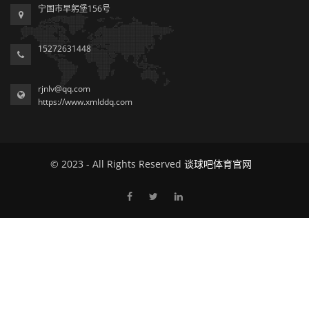
宁国市早躬堡156号
15272631448
rjnlv@qq.com
https://www.xmlddq.com
© 2023 - All Rights Reserved
谈球吧体育官网