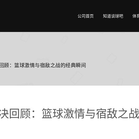
公司首页
知道谈球吧
体
决回顾：篮球激情与宿敌之战的经典瞬间
对决回顾：篮球激情与宿敌之