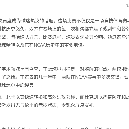
对决再度成为球迷热议的话题。这场比赛不仅仅是一场竞技体育赛
对抗历史悠久，双方在赛场上的每一次相遇都充满了戏剧性和紧
之战，包括球队背景、比赛过程、球员表现及其影响。通过这些
球精神以及它在NCAA历史中的重要地位。
在学术领域享有盛誉，在篮球界同样是一对难解的宿敌。两校地
解之缘。在过去的几十年中，两队在NCAA赛事中多次交锋，每
篮球迷心中的经典。
统。北卡以其快速转换和高效进攻著称，而杜克则以严密防守和
够激发出无与伦比的竞技状态，令观众屏息凝视。