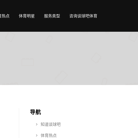
育热点
体育明星
服务类型
咨询谈球吧体育
战
导航
知道谈球吧
体育热点