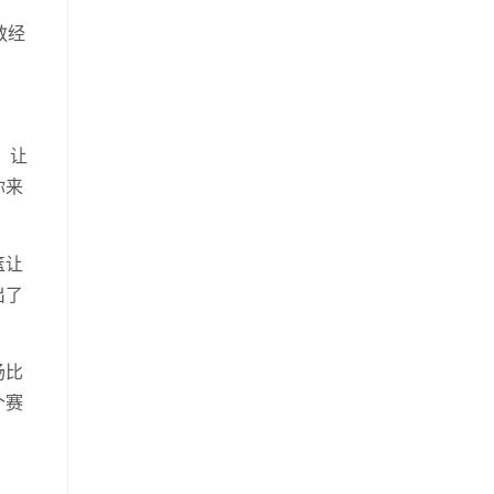
教经
，让
你来
篮让
出了
场比
个赛