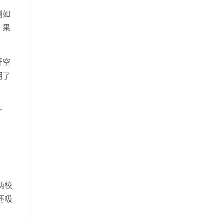
例如
、果
开空
明了
一
。
两校
还吸