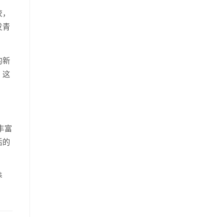
校，
发青
的新
，这
丰富
活的
养