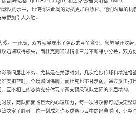
·哈基（Jim Harbaugh）和迈克·沙舍夫斯基（Mike
升了各自球队的水平，也使得彼此间的对抗更加白热化。他们深厚的执
宿命更加引人入胜。
的大戏。一开局，双方就展现出了强烈的竞争意识，频繁展开攻势
进攻迅速取得领先，而杜克则通过精准三分不断缩小分差，双方
精彩瞬间层出不穷。尤其是在关键时刻，几次绝妙传球和精准投
高难度扣篮时，全场瞬间沸腾；而杜克也不甘示弱，通过反击打
赶、互不相让的态势充分体现了两支顶级球队之间的不屈精神。
的时候，两队都面临巨大的心理压力，每一次进攻都可能决定整
投篮决定了胜者，这一刻成为许多球迷心目中的经典瞬间，让整