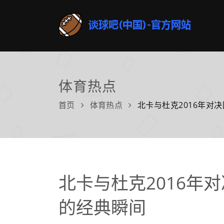
体育热点
首页
体育热点
北卡与杜克2016年对
北卡与杜克2016年
的经典瞬间