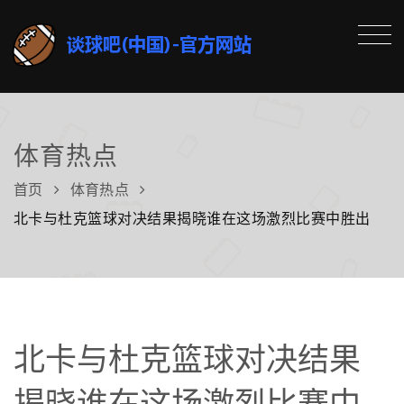
体育热点
首页
体育热点
北卡与杜克篮球对决结果揭晓谁在这场激烈比赛中胜出
北卡与杜克篮球对决结果
揭晓谁在这场激烈比赛中