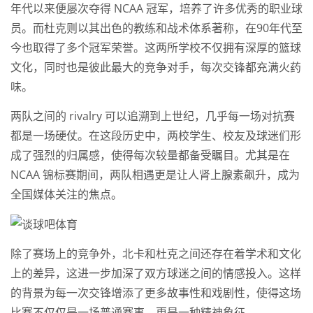
年代以来便屡次夺得 NCAA 冠军，培养了许多优秀的职业球
员。而杜克则以其出色的教练和战术体系著称，在90年代至
今也取得了多个冠军荣誉。这两所学校不仅拥有深厚的篮球
文化，同时也是彼此最大的竞争对手，每次交锋都充满火药
味。
两队之间的 rivalry 可以追溯到上世纪，几乎每一场对抗赛
都是一场硬仗。在这段历史中，两校学生、校友及球迷们形
成了强烈的归属感，使得每次较量都备受瞩目。尤其是在
NCAA 锦标赛期间，两队相遇更是让人肾上腺素飙升，成为
全国媒体关注的焦点。
除了赛场上的竞争外，北卡和杜克之间还存在着学术和文化
上的差异，这进一步加深了双方球迷之间的情感投入。这样
的背景为每一次交锋增添了更多故事性和戏剧性，使得这场
比赛不仅仅是一场普通赛事，更是一种精神象征。