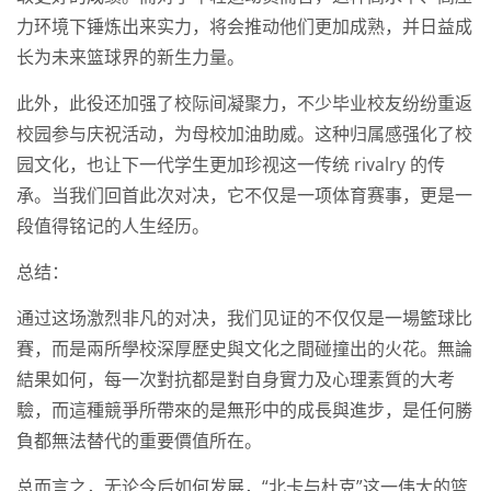
力环境下锤炼出来实力，将会推动他们更加成熟，并日益成
长为未来篮球界的新生力量。
此外，此役还加强了校际间凝聚力，不少毕业校友纷纷重返
校园参与庆祝活动，为母校加油助威。这种归属感强化了校
园文化，也让下一代学生更加珍视这一传统 rivalry 的传
承。当我们回首此次对决，它不仅是一项体育赛事，更是一
段值得铭记的人生经历。
总结：
通过这场激烈非凡的对决，我们见证的不仅仅是一場籃球比
賽，而是兩所學校深厚歷史與文化之間碰撞出的火花。無論
結果如何，每一次對抗都是對自身實力及心理素質的大考
驗，而這種競爭所帶來的是無形中的成長與進步，是任何勝
負都無法替代的重要價值所在。
总而言之，无论今后如何发展，“北卡与杜克”这一伟大的篮