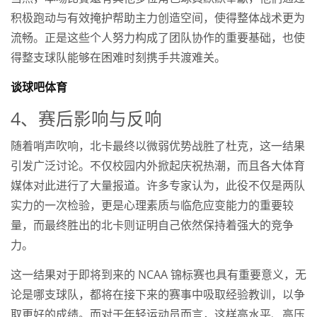
积极跑动与有效掩护帮助主力创造空间，使得整体战术更为
流畅。正是这些个人努力构成了团队协作的重要基础，也使
得整支球队能够在困难时刻携手共渡难关。
谈球吧体育
4、赛后影响与反响
随着哨声吹响，北卡最终以微弱优势战胜了杜克，这一结果
引发广泛讨论。不仅校园内外掀起庆祝热潮，而且各大体育
媒体对此进行了大量报道。许多专家认为，此役不仅是两队
实力的一次检验，更是心理素质与临危应变能力的重要较
量，而最终胜出的北卡则证明自己依然保持着强大的竞争
力。
这一结果对于即将到来的 NCAA 锦标赛也具有重要意义，无
论是哪支球队，都将在接下来的赛事中吸取经验教训，以争
取更好的成绩。而对于年轻运动员而言，这样高水平、高压