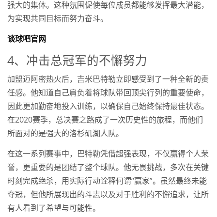
强大的集体。这种氛围促使每位成员都能够发挥最大潜能，
为实现共同目标而努力奋斗。
谈球吧官网
4、冲击总冠军的不懈努力
加盟迈阿密热火后，吉米巴特勒立即感受到了一种全新的责
任感。他知道自己肩负着将球队带回顶尖行列的重要使命，
因此更加勤奋地投入训练，以确保自己始终保持最佳状态。
在2020赛季，总决赛之路成了一次历史性的旅程，而他们
所面对的是强大的洛杉矶湖人队。
在这一系列赛事中，巴特勒凭借超强表现，不仅赢得个人荣
誉，更重要的是团结了整个球队。他无畏挑战，多次在关键
时刻完成绝杀，用实际行动诠释何谓“赢家”。虽然最终未能
夺冠，但他所展现出的斗志以及对于胜利的不懈追求，让所
有人看到了希望与可能性。