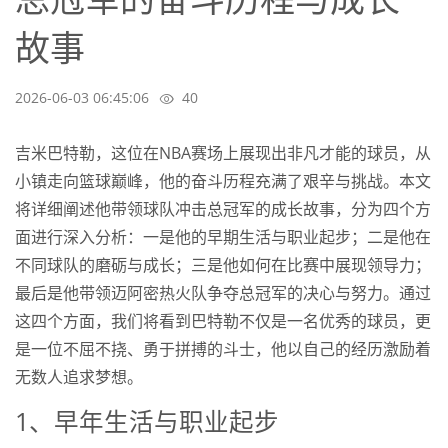
故事
2026-06-03 06:45:06
40
吉米巴特勒，这位在NBA赛场上展现出非凡才能的球员，从
小镇走向篮球巅峰，他的奋斗历程充满了艰辛与挑战。本文
将详细阐述他带领球队冲击总冠军的成长故事，分为四个方
面进行深入分析：一是他的早期生活与职业起步；二是他在
不同球队的磨砺与成长；三是他如何在比赛中展现领导力；
最后是他带领迈阿密热火队争夺总冠军的决心与努力。通过
这四个方面，我们将看到巴特勒不仅是一名优秀的球员，更
是一位不屈不挠、勇于拼搏的斗士，他以自己的经历激励着
无数人追求梦想。
1、早年生活与职业起步