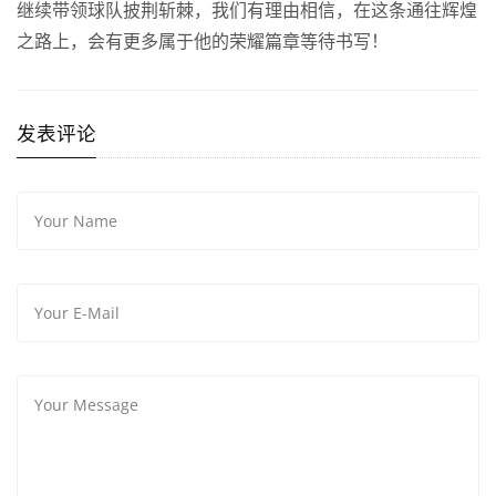
继续带领球队披荆斩棘，我们有理由相信，在这条通往辉煌
之路上，会有更多属于他的荣耀篇章等待书写！
发表评论