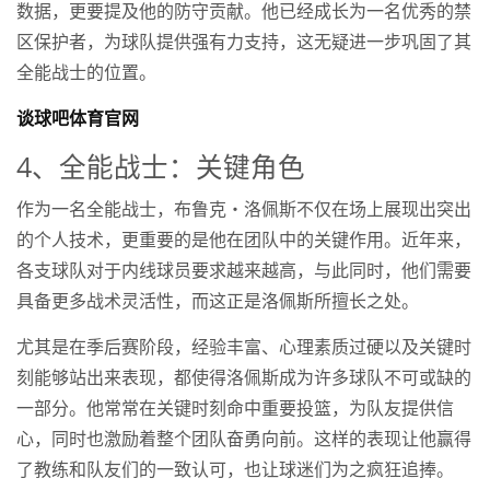
数据，更要提及他的防守贡献。他已经成长为一名优秀的禁
区保护者，为球队提供强有力支持，这无疑进一步巩固了其
全能战士的位置。
谈球吧体育官网
4、全能战士：关键角色
作为一名全能战士，布鲁克・洛佩斯不仅在场上展现出突出
的个人技术，更重要的是他在团队中的关键作用。近年来，
各支球队对于内线球员要求越来越高，与此同时，他们需要
具备更多战术灵活性，而这正是洛佩斯所擅长之处。
尤其是在季后赛阶段，经验丰富、心理素质过硬以及关键时
刻能够站出来表现，都使得洛佩斯成为许多球队不可或缺的
一部分。他常常在关键时刻命中重要投篮，为队友提供信
心，同时也激励着整个团队奋勇向前。这样的表现让他赢得
了教练和队友们的一致认可，也让球迷们为之疯狂追捧。