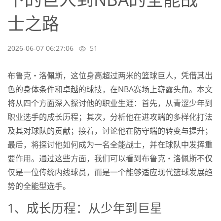
士之路
2026-06-07 06:27:06
51
布鲁克・洛佩斯，这位身高超过两米的篮球巨人，凭借其出
色的身体条件和卓越的球技，在NBA赛场上崭露头角。本文
将从四个方面深入探讨他的职业生涯：首先，从青涩少年到
职业选手的成长历程；其次，分析他在进攻端的多样化打法
及其对球队的贡献；接着，讨论他在防守端的转变与提升；
最后，将探讨他如何成为一名全能战士，并在球队中发挥重
要作用。通过这些方面，我们可以看到布鲁克・洛佩斯不仅
仅是一位传统内线球员，而是一个能够适应现代篮球发展趋
势的全能型选手。
1、成长历程：从少年到巨星