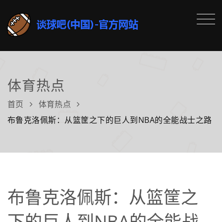
体育热点
首页
体育热点
布鲁克洛佩斯：从篮筐之下的巨人到NBA的全能战士之路
布鲁克洛佩斯：从篮筐之
下的巨人到NBA的全能战