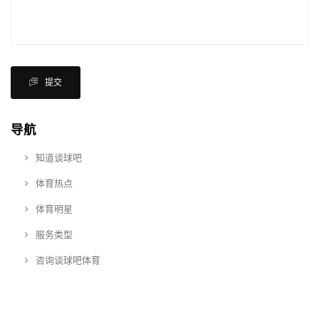
提交
导航
知道谈球吧
体育热点
体育明星
服务类型
咨询谈球吧体育