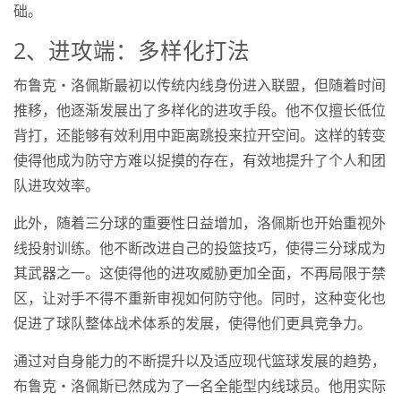
础。
2、进攻端：多样化打法
布鲁克・洛佩斯最初以传统内线身份进入联盟，但随着时间
推移，他逐渐发展出了多样化的进攻手段。他不仅擅长低位
背打，还能够有效利用中距离跳投来拉开空间。这样的转变
使得他成为防守方难以捉摸的存在，有效地提升了个人和团
队进攻效率。
此外，随着三分球的重要性日益增加，洛佩斯也开始重视外
线投射训练。他不断改进自己的投篮技巧，使得三分球成为
其武器之一。这使得他的进攻威胁更加全面，不再局限于禁
区，让对手不得不重新审视如何防守他。同时，这种变化也
促进了球队整体战术体系的发展，使得他们更具竞争力。
通过对自身能力的不断提升以及适应现代篮球发展的趋势，
布鲁克・洛佩斯已然成为了一名全能型内线球员。他用实际