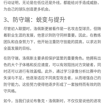
行动证明，无论是在低位还是外线，都能给对手造成威胁，
为自己的球队创造更多机会。
3、防守端：蜕变与提升
尽管初入联盟时，洛佩斯更被看作是一名攻击型球员，但随
着职业生涯的发展，他意识到防守同样重要。因此，在教练
团队和自身努力下，他开始注重防守技能的提高，以求达到
全面发展的目标。
在防守端，洛佩斯主要承担保护篮筐的重要角色。他拥有出
色的大个子体格和反应速度，可以有效阻挡对方突破者，同
时还可以进行有效盖帽。此外，通过学习录像分析比赛中的
失误与不足，他逐渐适应不同类型攻击者，从而增强自己的
防守能力。这些努力使得他逐步形成了一套独特而有效的防
守风格。
如今，当我们谈论布鲁克・洛佩斯时，不仅仅是说他的进攻