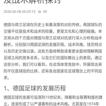
2026-06-08 06:29:13
49
德国与荷兰足球在历史上有着深厚的对抗传统，两国球队的
交锋不仅是技术和战术的较量，更是文化和心理的碰撞。本
文将从四个方面对德国与荷兰足球对抗进行深入分析和战术
解析，分别探讨两国足球的发展历程、战术风格、球员特点
以及历史交锋记录。这些方面将帮助读者更全面地理解两国
足球之间的竞争关系，以及它们在国际舞台上的表现。通过
这些分析，我们可以看到，在这场体育竞技中，所展现出来
的不仅是球技的比拼，还有各自国家在足球理念上的不同追
求。
1、德国足球的发展历程
德国足球的发展可追溯到19世纪末，随着职业联赛制度的建
立，逐渐形成了以严谨著称的战术风格。尤其是在1974年