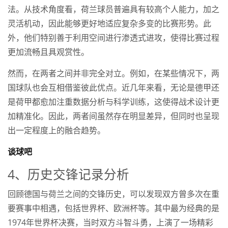
法。从技术角度看，荷兰球员普遍具有较高个人能力，加之
灵活机动，因此能够更好地适应复杂多变的比赛形势。此
外，他们特别善于利用空间进行渗透式进攻，使得比赛过程
更加流畅且具观赏性。
然而，在两者之间并非完全对立。例如，在某些情况下，两
国球队也会互相借鉴彼此优点。近几年来看，无论是德甲还
是荷甲都愈加注重数据分析与科学训练，这使得战术设计更
加精准化。因此，两者间虽然存在明显差异，但同时也呈现
出一定程度上的融合趋势。
谈球吧
4、历史交锋记录分析
回顾德国与荷兰之间的交锋历史，可以发现双方曾多次在重
要赛事中相遇，包括世界杯、欧洲杯等。其中最为经典的是
1974年世界杯决赛，当时双方斗智斗勇，上演了一场精彩