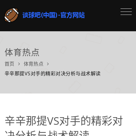
体育热点
首页
体育热点
辛辛那提VS对手的精彩对决分析与战术解读
辛辛那提VS对手的精彩对
决分析与战术解读