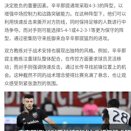
决定胜负的重要因素。辛辛那提通常采取4-3-3的阵型，以
增强中场控制力和边路突破能力。在这种阵型下，他们可以
利用快速反击来撕开对方防线，同时保持足够的人数进行中
场争夺。而对手则可能选择5-4-1或4-2-3-1等更为保守的阵
型，通过密集防守来抵御来自辛辛那提猛烈的进攻。
双方教练对于战术安排也展现出独特的风格。例如，辛辛那
提主教练注重球队整体配合，在传控方面要求球员灵活移
动；而对手则强调快速反击，通过长传寻找前锋位置上的机
会。这种截然不同的战术理念使得比赛充满了悬念，也让观
众感受到紧张激烈的氛围。