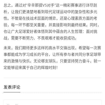
总之，通过对"辛辛那提VS对手"这一精彩赛事进行详尽剖
析，让我们更清楚地看到现代足球运动中的复杂性和多元
性。不管是在技战术层面的博弈，还是心理素质方面的考
验，每一环节都至关重要，并直接影响到最终结果。同时，
也让广大足球爱好者体悟到其中蕴含的人生哲理：面对挑
战，需要不断努力、不畏艰难才能收获成功。
未来，我们期待更多这样的高水平交锋出现，希望每一次赛
事都能成为学习成长的平台，让所有参与者共同分享足球带
来的激情与快乐。无论哪支球队，只要坚持努力奋斗，就一
定能够迎来属于自己的辉煌时刻！
发表评论