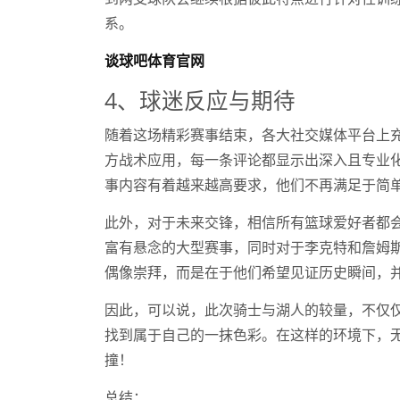
系。
谈球吧体育官网
4、球迷反应与期待
随着这场精彩赛事结束，各大社交媒体平台上
方战术应用，每一条评论都显示出深入且专业
事内容有着越来越高要求，他们不再满足于简
此外，对于未来交锋，相信所有篮球爱好者都
富有悬念的大型赛事，同时对于李克特和詹姆
偶像崇拜，而是在于他们希望见证历史瞬间，
因此，可以说，此次骑士与湖人的较量，不仅
找到属于自己的一抹色彩。在这样的环境下，
撞！
总结：