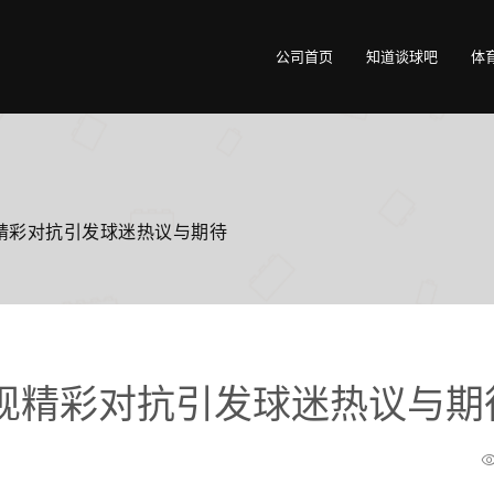
公司首页
知道谈球吧
体
精彩对抗引发球迷热议与期待
现精彩对抗引发球迷热议与期