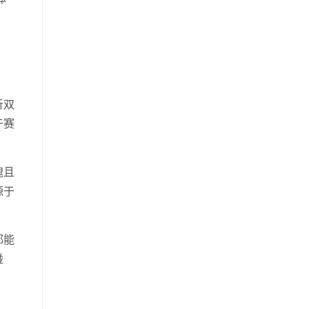
析双
于赛
魄且
源于
都能
碰