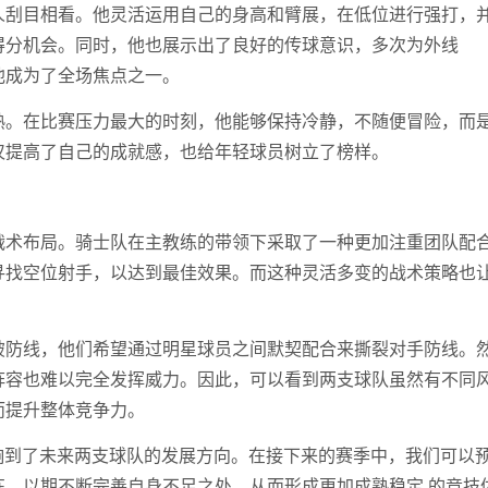
人刮目相看。他灵活运用自己的身高和臂展，在低位进行强打，
得分机会。同时，他也展示出了良好的传球意识，多次为外线
让他成为了全场焦点之一。
熟。在比赛压力最大的时刻，他能够保持冷静，不随便冒险，而
仅提高了自己的成就感，也给年轻球员树立了榜样。
战术布局。骑士队在主教练的带领下采取了一种更加注重团队配
寻找空位射手，以达到最佳效果。而这种灵活多变的战术策略也
破防线，他们希望通过明星球员之间默契配合来撕裂对手防线。
阵容也难以完全发挥威力。因此，可以看到两支球队虽然有不同
而提升整体竞争力。
影响到了未来两支球队的发展方向。在接下来的赛季中，我们可以
，以期不断完善自身不足之处，从而形成更加成熟稳定 的竞技