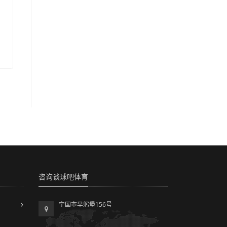
咨询谈球吧体育
宁国市早躬堡156号