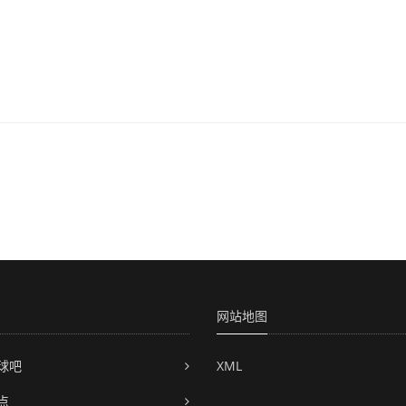
网站地图
球吧
XML
点