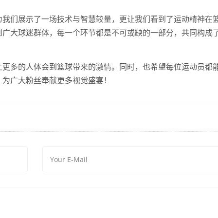
为我们展示了一场技术与智慧较量，更让我们看到了运动精神在
到广大球迷群体，每一个环节都是不可或缺的一部分，共同构成
让更多的人体会到篮球带来的激情。同时，也希望每位运动员都
，为广大粉丝奉献更多视觉盛宴！