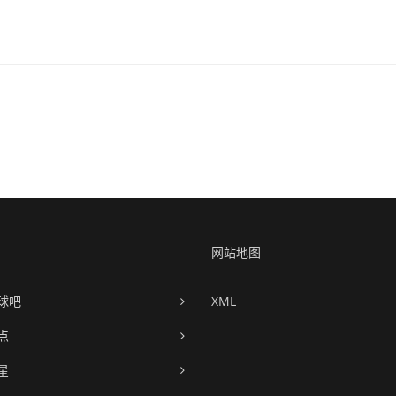
网站地图
球吧
XML
点
星