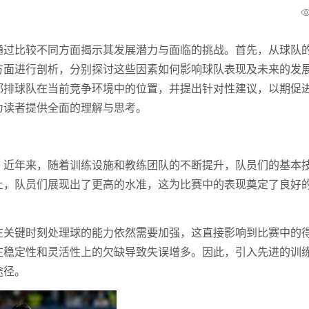
通过比较不同方面揭示其发展潜力与面临的挑战。首先，从球队
方面进行剖析，分别探讨这些因素如何影响球队表现及未来的发
都排球队在当前竞争环境中的位置，并提出针对性建议，以期促
为读者提供全面的理解与思考。
。近年来，随着训练设施和教练团队的不断提升，队员们的基本
上，队员们展现出了更高的水准，这为比赛中的表现奠定了良好
在关键时刻处理球的能力依然需要加强，这直接影响到比赛中的
在稳定性和灵活性上的欠缺导致失误增多。因此，引入先进的训
途径。