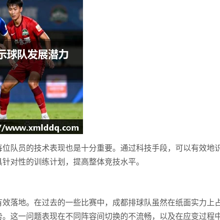
每位队员的技术表现也是十分重要。通过科技手段，可以有效地
具针对性的训练计划，提高整体竞技水平。
有效落地。在过去的一些比赛中，成都排球队虽然在纸面实力上
势。这一问题表现在不同阵容间切换的不流畅，以及在应变过程