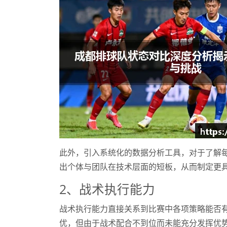
此外，引入系统化的数据分析工具，对于了解
出个体与团队在技术层面的短板，从而制定更
2、战术执行能力
战术执行能力直接关系到比赛中各项策略能否
优，但由于战术配合不到位而未能充分发挥优