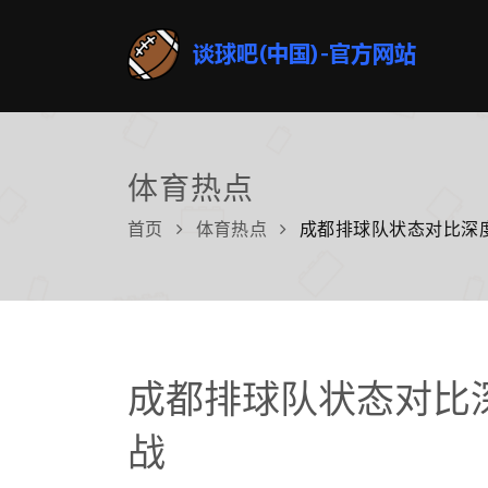
体育热点
首页
体育热点
成都排球队状态对比深
成都排球队状态对比
战