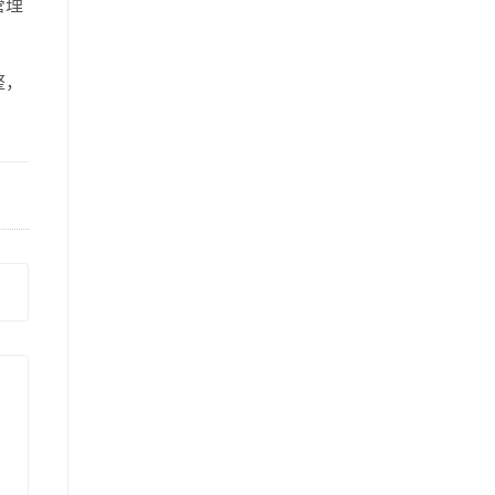
管理
。
整，