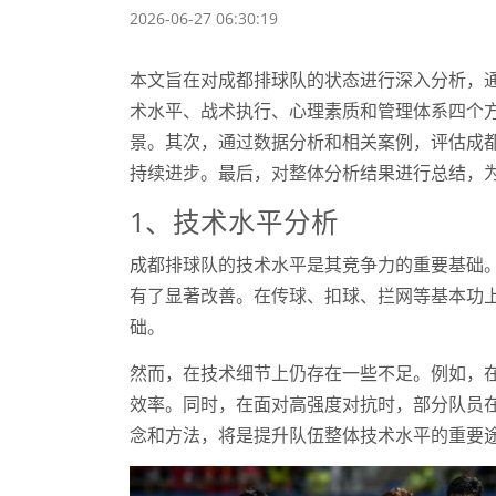
2026-06-27 06:30:19
本文旨在对成都排球队的状态进行深入分析，
术水平、战术执行、心理素质和管理体系四个
景。其次，通过数据分析和相关案例，评估成
持续进步。最后，对整体分析结果进行总结，
1、技术水平分析
成都排球队的技术水平是其竞争力的重要基础
有了显著改善。在传球、扣球、拦网等基本功
础。
然而，在技术细节上仍存在一些不足。例如，
效率。同时，在面对高强度对抗时，部分队员
念和方法，将是提升队伍整体技术水平的重要