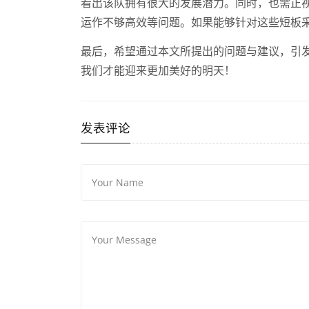
看出该队拥有很大的发展潜力。同时，也需正
运作不够高效等问题。如果能够针对这些短板
最后，希望通过本文所提出的问题与建议，引
我们才能迎来更加美好的明天！
发表评论