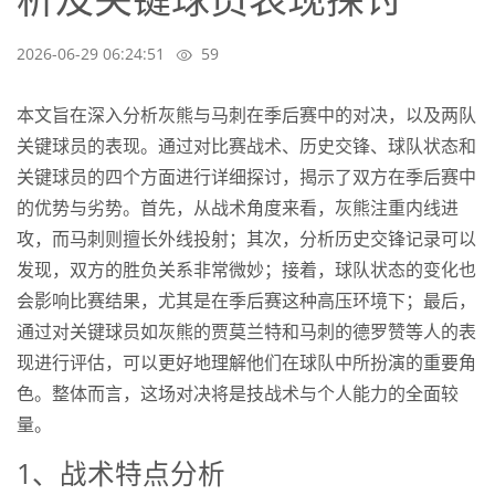
2026-06-29 06:24:51
59
本文旨在深入分析灰熊与马刺在季后赛中的对决，以及两队
关键球员的表现。通过对比赛战术、历史交锋、球队状态和
关键球员的四个方面进行详细探讨，揭示了双方在季后赛中
的优势与劣势。首先，从战术角度来看，灰熊注重内线进
攻，而马刺则擅长外线投射；其次，分析历史交锋记录可以
发现，双方的胜负关系非常微妙；接着，球队状态的变化也
会影响比赛结果，尤其是在季后赛这种高压环境下；最后，
通过对关键球员如灰熊的贾莫兰特和马刺的德罗赞等人的表
现进行评估，可以更好地理解他们在球队中所扮演的重要角
色。整体而言，这场对决将是技战术与个人能力的全面较
量。
1、战术特点分析