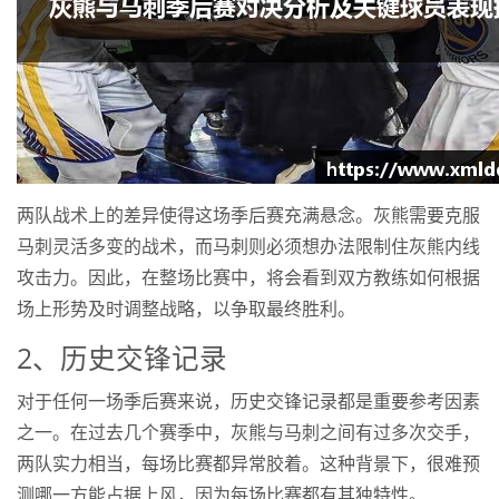
两队战术上的差异使得这场季后赛充满悬念。灰熊需要克服
马刺灵活多变的战术，而马刺则必须想办法限制住灰熊内线
攻击力。因此，在整场比赛中，将会看到双方教练如何根据
场上形势及时调整战略，以争取最终胜利。
2、历史交锋记录
对于任何一场季后赛来说，历史交锋记录都是重要参考因素
之一。在过去几个赛季中，灰熊与马刺之间有过多次交手，
两队实力相当，每场比赛都异常胶着。这种背景下，很难预
测哪一方能占据上风，因为每场比赛都有其独特性。